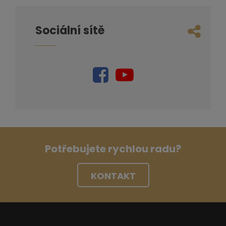
Sociální sítě
Potřebujete rychlou radu?
KONTAKT