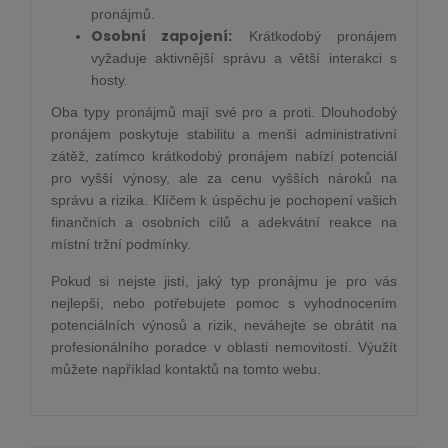
pronájmů.
Osobní zapojení:
Krátkodobý pronájem
vyžaduje aktivnější správu a větší interakci s
hosty.
Oba typy pronájmů mají své pro a proti. Dlouhodobý
pronájem poskytuje stabilitu a menší administrativní
zátěž, zatímco krátkodobý pronájem nabízí potenciál
pro vyšší výnosy, ale za cenu vyšších nároků na
správu a rizika. Klíčem k úspěchu je pochopení vašich
finančních a osobních cílů a adekvátní reakce na
místní tržní podmínky.
Pokud si nejste jistí, jaký typ pronájmu je pro vás
nejlepší, nebo potřebujete pomoc s vyhodnocením
potenciálních výnosů a rizik, neváhejte se obrátit na
profesionálního poradce v oblasti nemovitostí. Výužít
můžete například kontaktů na tomto webu.