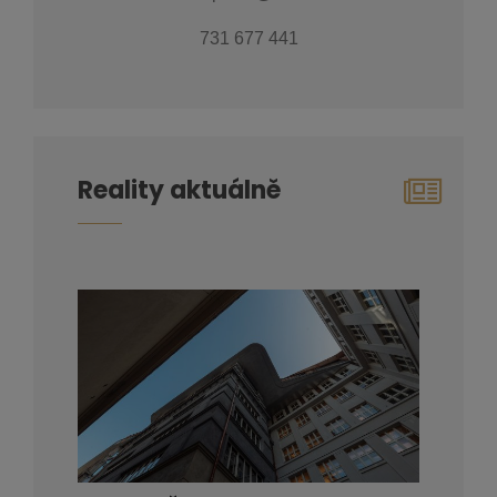
731 677 441
Reality aktuálně