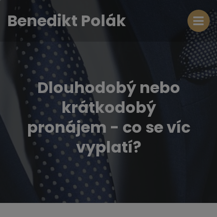
Benedikt Polák
Dlouhodobý nebo
krátkodobý
pronájem - co se víc
vyplatí?