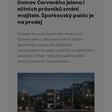
Domov Červeného jelena i
elitních právníků změní
majitele. Šporkovský palác je
na prodej
Pražané ho znají hlavně díky restauracím
Červený jelen a SIA a také cukráři Skálovi.
Šporkovský palác je ale především
administrativní komplex s jedněmi z nejdražších
kanceláří v Praze. Sídlí zde například elitní
právníci Dentons, farmaceutická...