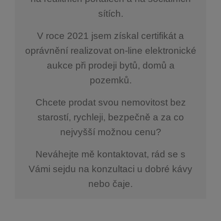
sítích.
V roce 2021 jsem získal certifikát a
oprávnění realizovat on-line elektronické
aukce při prodeji bytů, domů a
pozemků.
Chcete prodat svou nemovitost bez
starostí, rychleji, bezpečně a za co
nejvyšší možnou cenu?
Neváhejte mě kontaktovat, rád se s
Vámi sejdu na konzultaci u dobré kávy
nebo čaje.