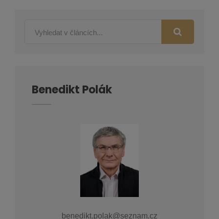
Benedikt Polák
benedikt.polak@seznam.cz