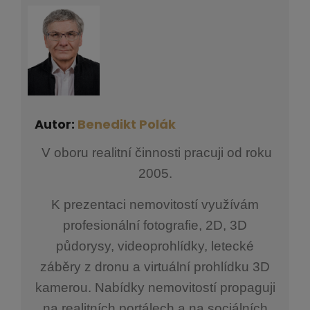
Autor:
Benedikt Polák
V oboru realitní činnosti pracuji od roku
2005.
K prezentaci nemovitostí využívám
profesionální fotografie, 2D, 3D
půdorysy, videoprohlídky, letecké
záběry z dronu a virtuální prohlídku 3D
kamerou. Nabídky nemovitostí propaguji
na realitních portálech a na sociálních