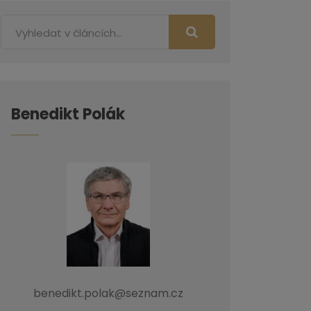
Benedikt Polák
benedikt.polak@seznam.cz