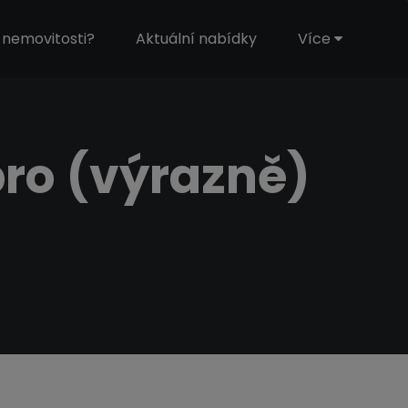
nemovitosti?
Aktuální nabídky
Více
pro (výrazně)