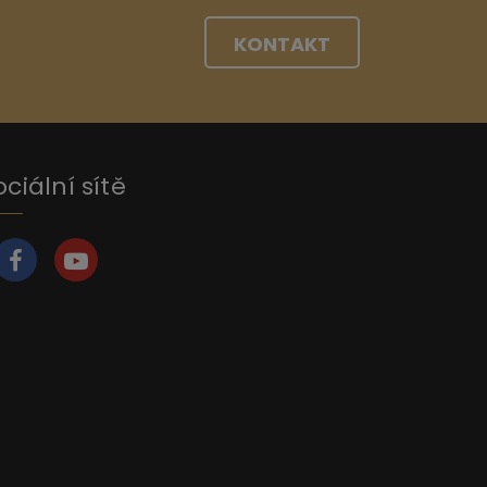
KONTAKT
ociální sítě