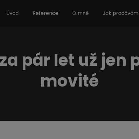
Úvod
Reference
O mně
Jak prodávám 
za pár let už jen 
movité