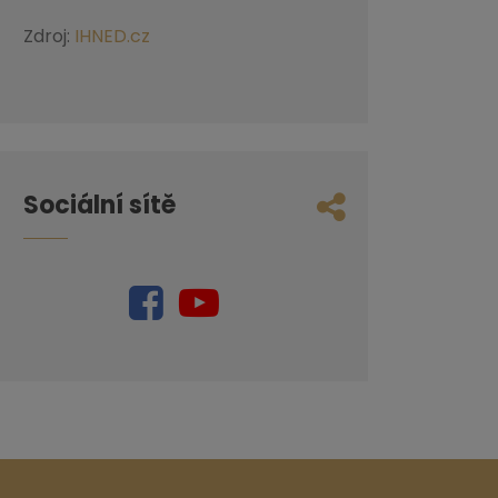
Zdroj:
IHNED.cz
Sociální sítě