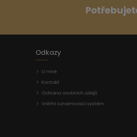
Potřebujet
Odkazy
O mně
Kontakt
Ochrana osobních údajů
Vnitřní oznamovací systém