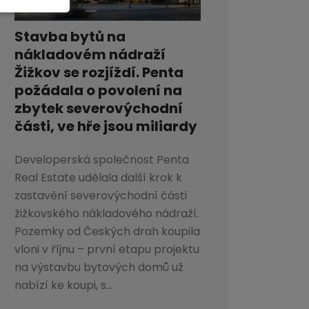
Stavba bytů na
nákladovém nádraží
Žižkov se rozjíždí. Penta
požádala o povolení na
zbytek severovýchodní
části, ve hře jsou miliardy
Developerská společnost Penta
Real Estate udělala další krok k
zastavění severovýchodní části
žižkovského nákladového nádraží.
Pozemky od Českých drah koupila
vloni v říjnu – první etapu projektu
na výstavbu bytových domů už
nabízí ke koupi, s...