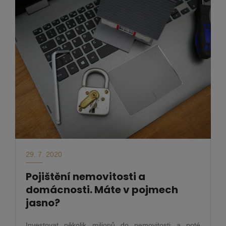
29. 7. 2020
Pojištění nemovitosti a
domácnosti. Máte v pojmech
jasno?
Investovat několik milionů do nemovitosti a poté