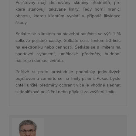
Pojišťovny mají definovány skupiny předmětů, pro
které stanovují takzvané limity. Tedy horní hranici
obnosu, kterou klientům vyplatí v případě likvidace
škody.
Setkáte se s limitem na stavební součásti ve výši 1 %
celkové pojistné částky. Setkáte se s limitem 50 tisíc
na elektroniku nebo cennosti. Setkáte se s limitem na
sportovní vybavení, umělecké předměty, hudební
nástroje i domácí zvířata.
Pečlivě si proto prostudujte podmínky jednotlivých
pojišťoven a zaměřte se na limity plnění. Pokud byste
chtěli určité předměty ochránit více je vhodné sjednat
si doplňkové pojištění nebo připlatit za zvýšení limitu.