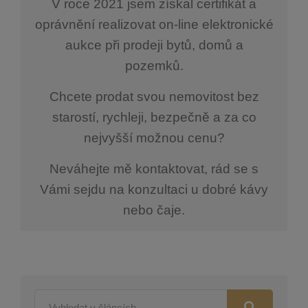
V roce 2021 jsem získal certifikát a
oprávnění realizovat on-line elektronické
aukce při prodeji bytů, domů a
pozemků.
Chcete prodat svou nemovitost bez
starostí, rychleji, bezpečně a za co
nejvyšší možnou cenu?
Neváhejte mě kontaktovat, rád se s
Vámi sejdu na konzultaci u dobré kávy
nebo čaje.