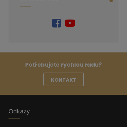
Potřebujete rychlou radu?
KONTAKT
Odkazy