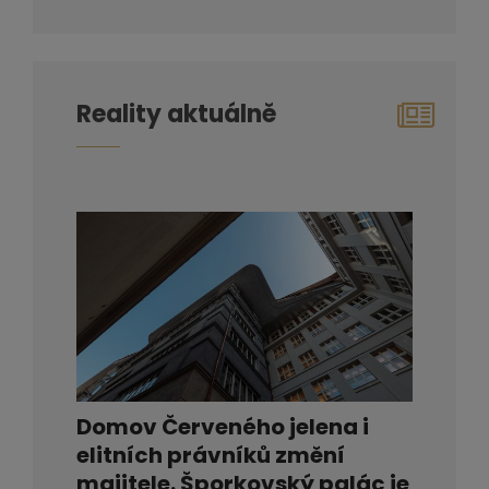
Reality aktuálně
Domov Červeného jelena i
elitních právníků změní
majitele. Šporkovský palác je