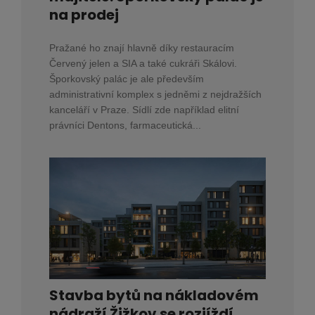
na prodej
Pražané ho znají hlavně díky restauracím
Červený jelen a SIA a také cukráři Skálovi.
Šporkovský palác je ale především
administrativní komplex s jedněmi z nejdražších
kanceláří v Praze. Sídlí zde například elitní
právníci Dentons, farmaceutická...
Stavba bytů na nákladovém
nádraží Žižkov se rozjíždí.