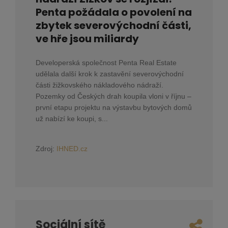
Penta požádala o povolení na
zbytek severovýchodní části,
ve hře jsou miliardy
Developerská společnost Penta Real Estate
udělala další krok k zastavění severovýchodní
části žižkovského nákladového nádraží.
Pozemky od Českých drah koupila vloni v říjnu –
první etapu projektu na výstavbu bytových domů
už nabízí ke koupi, s...
Zdroj:
IHNED.cz
Sociální sítě