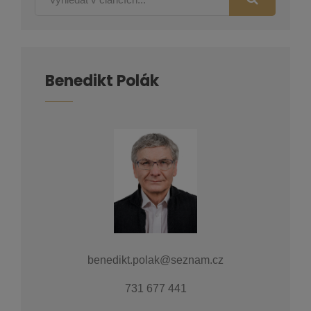
Benedikt Polák
benedikt.polak@seznam.cz
731 677 441