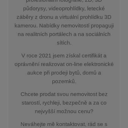
půdorysy, videoprohlídky, letecké
záběry z dronu a virtuální prohlídku 3D
kamerou. Nabídky nemovitostí propaguji
na realitních portálech a na sociálních
sítích.
V roce 2021 jsem získal certifikát a
oprávnění realizovat on-line elektronické
aukce při prodeji bytů, domů a
pozemků.
Chcete prodat svou nemovitost bez
starostí, rychleji, bezpečně a za co
nejvyšší možnou cenu?
Neváhejte mě kontaktovat, rád se s