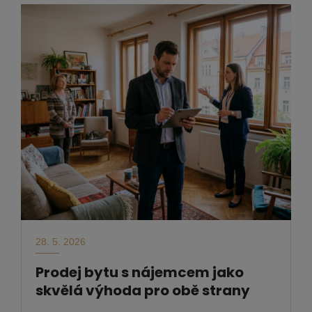
28. 5. 2026
Prodej bytu s nájemcem jako
skvělá výhoda pro obě strany