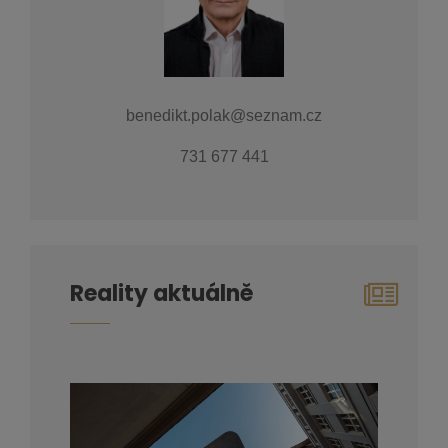
benedikt.polak@seznam.cz
731 677 441
Reality aktuálně