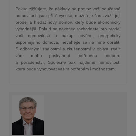
Pokud zjišťujete, že náklady na provoz vaší současné
nemovitosti jsou příliš vysoké, možná je čas zvážit její
prodej a hledat nový domov, který bude ekonomicky
výhodnější. Pokud se nakonec rozhodnete pro prodej
vaší nemovitosti a nákup nového, energeticky
úspornějšího domova, neváhejte se na mne obrátit.
S odbornými znalostmi a zkušenostmi v oblasti realit
vám mohu poskytnout potřebnou podporu
a poradenství. Společně pak najdeme nemovitost,
která bude vyhovovat vašim potřebám i možnostem.