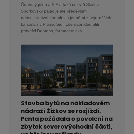
Červený jelen a SIA a také cukráři Skálovi.
Šporkovský palác je ale především
administrativní komplex s jedněmi z nejdražších
kanceláří v Praze. Sídlí zde například elitní
právníci Dentons, farmaceutická...
Stavba bytů na nákladovém
nádraží Žižkov se rozjíždí.
Penta požádala o povolení na
zbytek severovýchodní části,