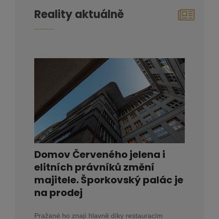
Reality aktuálně
Domov Červeného jelena i
elitních právníků změní
majitele. Šporkovský palác je
na prodej
Pražané ho znají hlavně díky restauracím