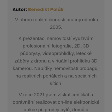
Autor:
Benedikt Polák
V oboru realitní činnosti pracuji od roku
2005.
K prezentaci nemovitostí využívám
profesionální fotografie, 2D, 3D
půdorysy, videoprohlídky, letecké
záběry z dronu a virtuální prohlídku 3D
kamerou. Nabídky nemovitostí propaguji
na realitních portálech a na sociálních
sítích.
V roce 2021 jsem získal certifikát a
oprávnění realizovat on-line elektronické
aukce při prodeji bytů, domů a