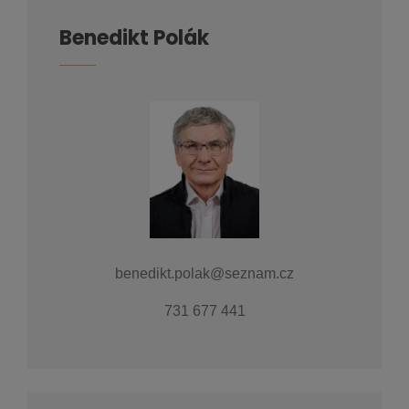
Benedikt Polák
benedikt.polak@seznam.cz
731 677 441