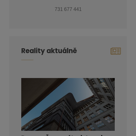
731 677 441
Reality aktuálně