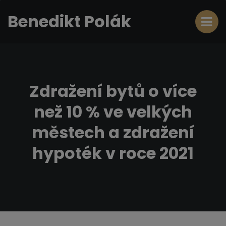
Benedikt Polák
Zdražení bytů o více
než 10 % ve velkých
městech a zdražení
hypoték v roce 2021