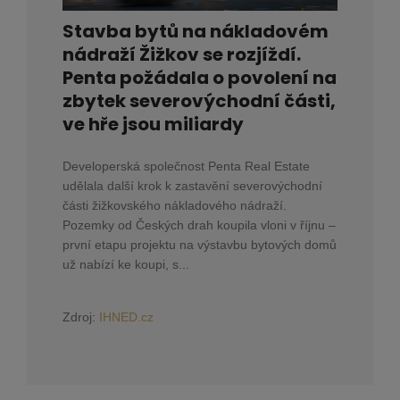
Stavba bytů na nákladovém
nádraží Žižkov se rozjíždí.
Penta požádala o povolení na
zbytek severovýchodní části,
ve hře jsou miliardy
Developerská společnost Penta Real Estate
udělala další krok k zastavění severovýchodní
části žižkovského nákladového nádraží.
Pozemky od Českých drah koupila vloni v říjnu –
první etapu projektu na výstavbu bytových domů
už nabízí ke koupi, s...
Zdroj:
IHNED.cz