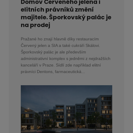
Domov Červeného jelena i
elitních právníků změní
majitele. Šporkovský palác je
na prodej
Pražané ho znají hlavně díky restauracím
Červený jelen a SIA a také cukráři Skálovi.
Šporkovský palác je ale především
administrativní komplex s jedněmi z nejdražších
kanceláří v Praze. Sídlí zde například elitní
právníci Dentons, farmaceutická...