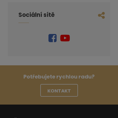
Sociální sítě
Potřebujete rychlou radu?
KONTAKT