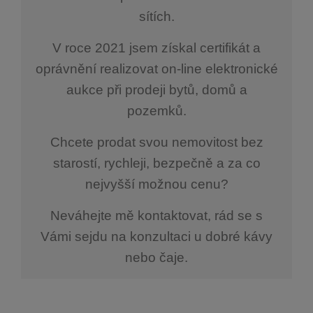
sítích.
V roce 2021 jsem získal certifikát a
oprávnění realizovat on-line elektronické
aukce při prodeji bytů, domů a
pozemků.
Chcete prodat svou nemovitost bez
starostí, rychleji, bezpečně a za co
nejvyšší možnou cenu?
Neváhejte mě kontaktovat, rád se s
Vámi sejdu na konzultaci u dobré kávy
nebo čaje.