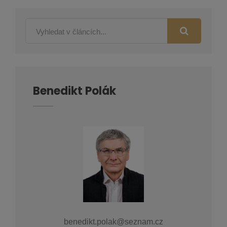
Benedikt Polák
benedikt.polak@seznam.cz